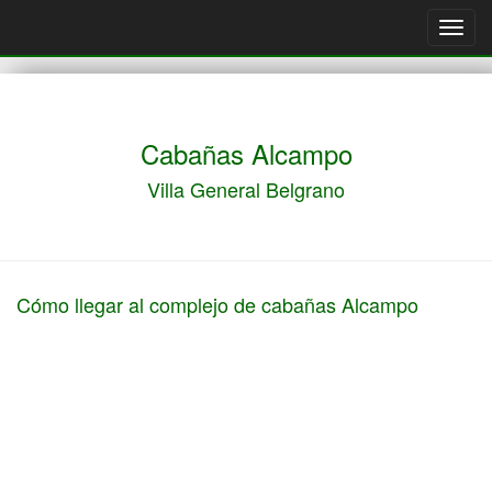
Toggl
navig
Cabañas Alcampo
Villa General Belgrano
Cómo llegar al complejo de cabañas Alcampo